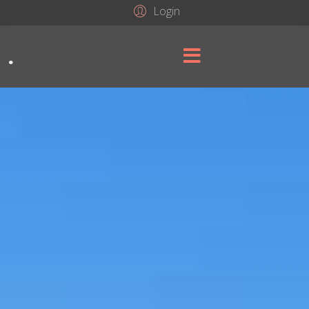
Login
.