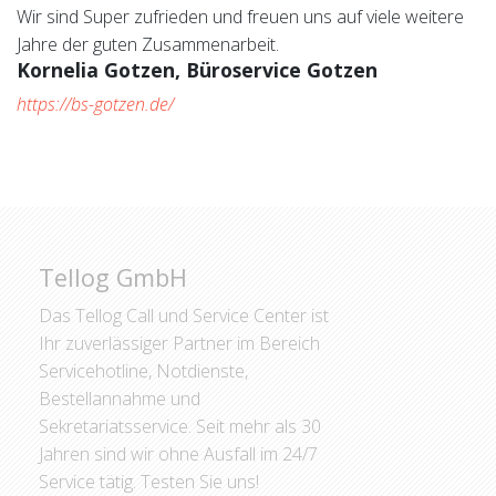
Wir sind Super zufrieden und freuen uns auf viele weitere
Jahre der guten Zusammenarbeit.
Kornelia Gotzen, Büroservice Gotzen
https://bs-gotzen.de/
Tellog GmbH
Das Tellog Call und Service Center ist
Ihr zuverlässiger Partner im Bereich
Servicehotline, Notdienste,
Bestellannahme und
Sekretariatsservice. Seit mehr als 30
Jahren sind wir ohne Ausfall im 24/7
Service tätig. Testen Sie uns!