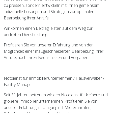
zu pressen, sondern entwickeln mit Ihnen gemeinsam
individuelle Lösungen und Strategien zur optimalen
Bearbeitung Ihrer Anrufe.
Wir können einen Beitrag leisten auf dem Weg zur
perfekten Dienstleistung.
Profitieren Sie von unserer Erfahrung und von der
Möglichkeit einer maßgeschneiderten Bearbeitung Ihrer
Anrufe, nach Ihren Bedürfnissen und Vorgaben.
Notdienst für Immobilienunternehmen / Hausverwalter /
Facility Manager
Seit 31 Jahren betreuen wir den Notdienst für kleinere und
größere Immobilienunternehmen. Profitieren Sie von
unserer Erfahrung im Umgang mit Mieteranrufen,