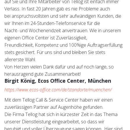
auf Sie und Ihre Mitarbeiter von Tellog ist einfach immer
Verlass. In fast 20 Jahren gab es nie Probleme auch
bei anspruchsvollsten und sehr aufwändigen Kunden, die
wir Ihnen im 24-Stunden-Telefonservice für die
Nacht- und Wochenendzeit anvertrauen. Wie in unserem
eigenen Office Center ist Zuverlässigkeit,
Freundlichkeit, Kompetenz und 100%ige Auftragserfüllung
stets gesichert. Für uns sind und bleiben Sie stets
allererste Wahl.
Von Herzen vielen Dank dafür und auf noch lange, so
herausragend gute Zusammenarbeit!
Birgit König, Ecos Office Center, München
https://www.ecos-office.com/de/standorte/muenchen/
Mit dem Tellog Call & Service Center haben wir einen
zuverlässigen Partner auf Augenhöhe gefunden.
Die Firma Tellog hat sich in kürzester Zeit in das Thema
unserer Dienstleistung eingearbeitet, so dass wir
beruhigt und voller Überzeugung sagen können „Hier sind